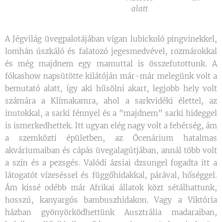
alatt
A Jégvilág üvegpalotájában vígan lubickoló pingvinekkel,
lomhán úszkáló és falatozó jegesmedvével, rozmárokkal
és még majdnem egy mamuttal is összefutottunk. A
fókashow napsütötte kilátóján már-már melegünk volt a
bemutató alatt, így aki hűsölni akart, legjobb hely volt
számára a Klímakamra, ahol a sarkvidéki élettel, az
inutokkal, a sarki fénnyel és a "majdnem" sarki hideggel
is ismerkedhettek. Itt ugyan elég nagy volt a fehérség, ám
a szemközti épületben, az Ócenárium hatalmas
akváriumaiban és cápás üvegalagútjában, annál több volt
a szín és a pezsgés. Valódi ázsiai dzsungel fogadta itt a
látogatót vízeséssel és függőhidakkal, párával, hőséggel.
Ám kissé odébb már Afrikai állatok közt sétálhattunk,
hosszú, kanyargós bambuszhidakon. Vagy a Viktória
házban gyönyörködhettünk Ausztrália madaraiban,