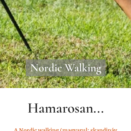
Nordic Walking
Hamarosan...
A Nordic walking (magyarul: skandináv