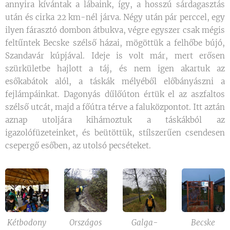
annyira kívántak a lábaink, így, a hosszú sárdagasztás
után és cirka 22 km-nél járva. Négy után pár perccel, egy
ilyen fárasztó dombon átbukva, végre egyszer csak mégis
feltűntek Becske szélső házai, mögöttük a felhőbe bújó,
Szandavár kúpjával. Ideje is volt már, mert erősen
szürkületbe hajlott a táj, és nem igen akartuk az
esőkabátok alól, a táskák mélyéből előbányászni a
fejlámpáinkat. Dagonyás dűlőúton értük el az aszfaltos
szélső utcát, majd a főútra térve a faluközpontot. Itt aztán
aznap utoljára kihámoztuk a táskákból az
igazolófüzeteinket, és beütöttük, stílszerűen csendesen
csepergő esőben, az utolsó pecséteket.
Kétbodony
Országos
Galga-
Becske