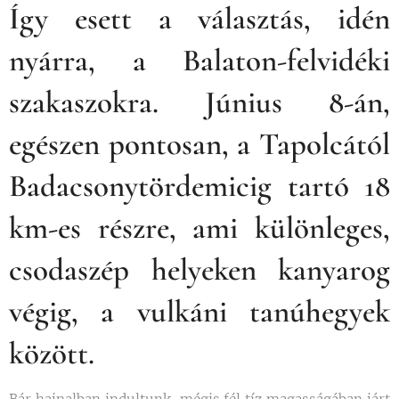
Így esett a választás, idén
nyárra, a Balaton-felvidéki
szakaszokra. Június 8-án,
egészen pontosan, a Tapolcától
Badacsonytördemicig tartó 18
km-es részre, ami különleges,
csodaszép helyeken kanyarog
végig, a vulkáni tanúhegyek
között.