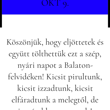
OKT 9.
Köszönjük, hogy eljöttetek és
együtt tölthettük ezt a szép,
nyári napot a Balaton-
felvidéken! Kicsit pirultunk,
kicsit izzadtunk, kicsit
elfáradtunk a melegtől, de