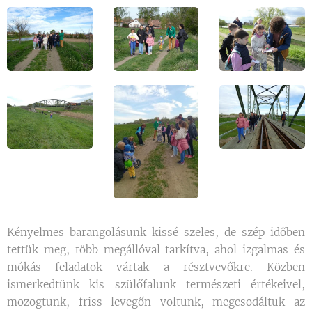
Kényelmes barangolásunk kissé szeles, de szép időben
tettük meg, több megállóval tarkítva, ahol izgalmas és
mókás feladatok vártak a résztvevőkre. Közben
ismerkedtünk kis szülőfalunk természeti értékeivel,
mozogtunk, friss levegőn voltunk, megcsodáltuk az