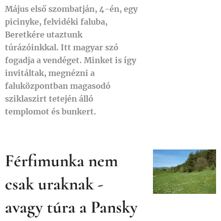
Május első szombatján, 4-én, egy
picinyke, felvidéki faluba,
Beretkére utaztunk
túrázóinkkal. Itt magyar szó
fogadja a vendéget. Minket is így
invitáltak, megnézni a
faluközpontban magasodó
sziklaszirt tetején álló
templomot és bunkert.
Férfimunka nem
csak uraknak -
avagy túra a Pansky